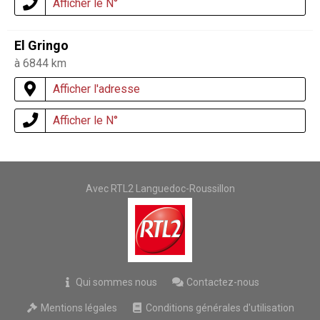
Afficher le N°
El Gringo
à 6844 km
Afficher l'adresse
Afficher le N°
Avec RTL2 Languedoc-Roussillon
Qui sommes nous
Contactez-nous
Mentions légales
Conditions générales d'utilisation