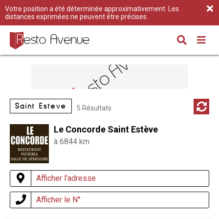
Votre position a été déterminée approximativement. Les
distances exprimées ne peuvent être précises.
Saint Estève
5 Résultats
Le Concorde Saint Estève
à 6844 km
Afficher l'adresse
Afficher le N°