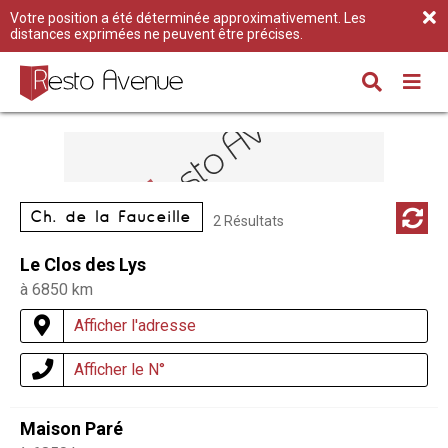
Votre position a été déterminée approximativement. Les
distances exprimées ne peuvent être précises.
Ch. de la Fauceille
2 Résultats
Le Clos des Lys
à 6850 km
Afficher l'adresse
Afficher le N°
Maison Paré