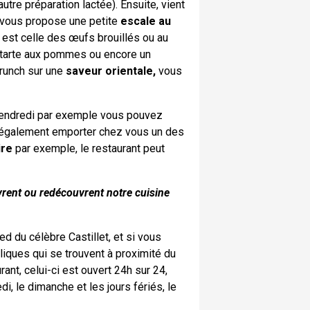
utre préparation lactée). Ensuite, vient
n vous propose une petite
escale au
 est celle des œufs brouillés ou au
de tarte aux pommes ou encore un
runch sur une
saveur orientale,
vous
e vendredi par exemple vous pouvez
également emporter chez vous un des
ire
par exemple, le restaurant peut
rent ou redécouvrent notre cuisine
ied du célèbre Castillet, et si vous
liques qui se trouvent à proximité du
ant, celui-ci est ouvert 24h sur 24,
 le dimanche et les jours fériés, le