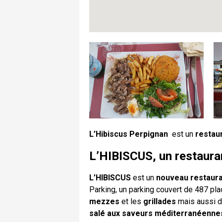
L’Hibiscus Perpignan
est un
restaur
L’HIBISCUS, un restauran
L’HIBISCUS
est un
nouveau restauran
Parking, un parking couvert de 487 p
mezzes
et les
grillades
mais aussi 
salé aux saveurs méditerranéenne