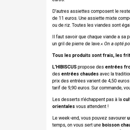
D’autres assiettes composent le reste 
de 11 euros. Une assiette mixte compo
ou de riz. Toutes les viandes sont ég
Il faut savoir que chaque viande a sa p
un gril de pierre de lave.«
On a opté po
Tous les produits sont frais, les f
L'HIBISCUS
propose des
entrées fr
des
entrées chaudes
avec la traditi
prix des entrées varient de 4,50 euros
tarif de 9,90 euros. Sur commande, 
Les desserts n’échappent pas à la
cul
orientales
vous attendent !
Le week-end, vous pouvez savourer
u
temps, on vous sert une
boisson cha