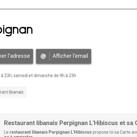
pignan
her l'adresse
Afficher l'email
h à 23h, samedi et dimanche de 9h à 23h
ant libanais
Restaurant libanais Perpignan L'Hibiscus et sa 
Le
restaurant libanais Perpignan L'Hibiscus
propose ici sa Carte a