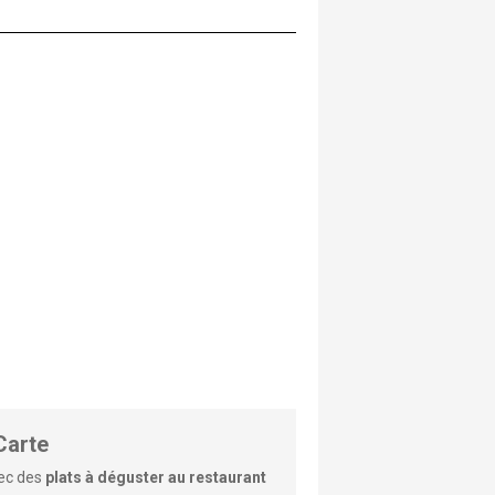
Carte
vec des
plats à déguster au restaurant