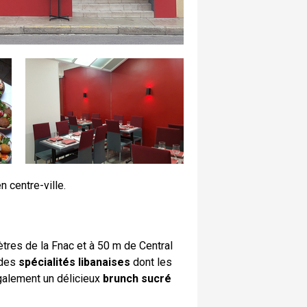
 centre-ville.
tres de la Fnac et à 50 m de Central
 des
spécialités libanaises
dont les
galement un délicieux
brunch sucré