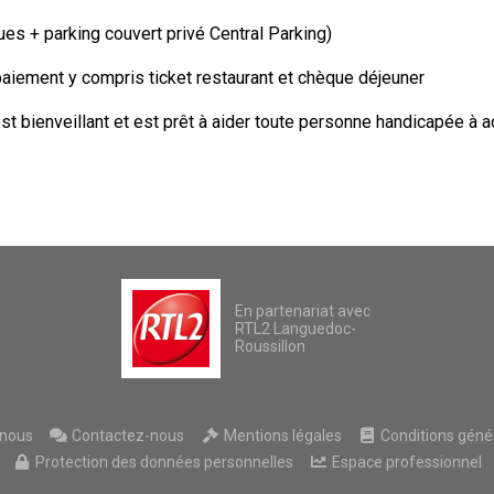
ues + parking couvert privé Central Parking)
aiement y compris ticket restaurant et chèque déjeuner
t bienveillant et est prêt à aider toute personne handicapée à a
En partenariat avec
RTL2 Languedoc-
Roussillon
nous
Contactez-nous
Mentions légales
Conditions généra
Protection des données personnelles
Espace professionnel