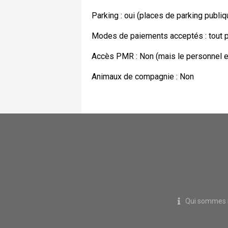
Parking : oui (places de parking publiq
Modes de paiements acceptés : tout p
Accès PMR : Non (mais le personnel es
Animaux de compagnie : Non
Qui sommes 