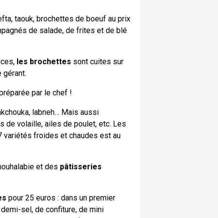
fta, taouk, brochettes de boeuf au prix
pagnés de salade, de frites et de blé
ices,
les brochettes
sont cuites sur
e gérant.
préparée par le chef !
akchouka, labneh… Mais aussi
 de volaille, ailes de poulet, etc. Les
7 variétés froides et chaudes est au
mouhalabie et des
pâtisseries
es
pour 25 euros : dans un premier
demi-sel, de confiture, de mini