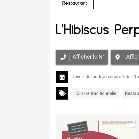
Restaurant
L'Hibiscus Per
Afficher le N°
Affic
Ouvert du lundi au vendredi de 11
Cuisine traditionnelle
Restaur