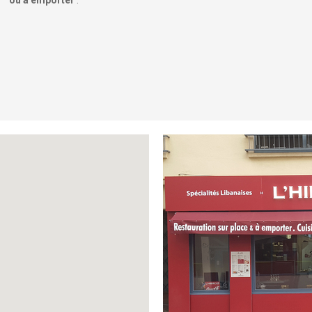
ou à emporter
.