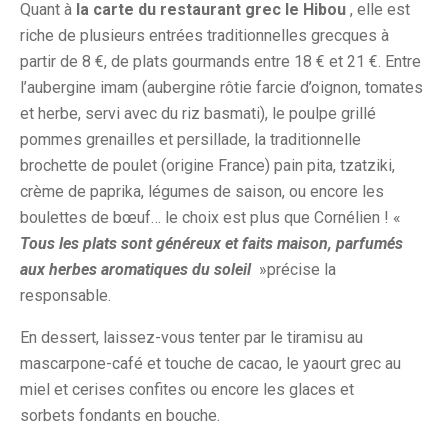
Quant à
la carte du restaurant grec le Hibou
, elle est
riche de plusieurs entrées traditionnelles grecques à
partir de 8 €, de plats gourmands entre 18 € et 21 €. Entre
l’aubergine imam (aubergine rôtie farcie d’oignon, tomates
et herbe, servi avec du riz basmati), le poulpe grillé
pommes grenailles et persillade, la traditionnelle
brochette de poulet (origine France) pain pita, tzatziki,
crème de paprika, légumes de saison, ou encore les
boulettes de bœuf… le choix est plus que Cornélien ! «
Tous les plats sont généreux et faits maison, parfumés
aux herbes aromatiques du soleil
»précise la
responsable.
En dessert, laissez-vous tenter par le tiramisu au
mascarpone-café et touche de cacao, le yaourt grec au
miel et cerises confites ou encore les glaces et
sorbets fondants en bouche.