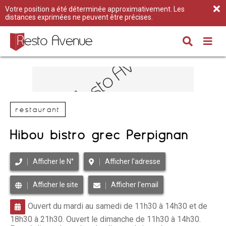
Votre position a été déterminée approximativement. Les
distances exprimées ne peuvent être précises.
restaurant
Hibou bistro grec Perpignan
Afficher le N°
Afficher l'adresse
Afficher le site
Afficher l'email
Ouvert du mardi au samedi de 11h30 à 14h30 et de
18h30 à 21h30. Ouvert le dimanche de 11h30 à 14h30.