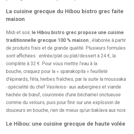
La cuisine grecque du Hibou bistro grec faite
maison
Midi et soir,
le Hibou bistro grec propose une cuisine
traditionnelle grecque 100 % maison
, élaborée à partir
de produits frais et de grande qualité. Plusieurs formules
sont affichées : entrée/plat ou plat/dessert à 24 €, la
complète à 32 €. Pour vous mettre l’eau à la
bouche, craquez pour la « spanakopita » feuilleté
d’épinards, fêta, herbes fraîches, par la suite la moussaka
-spécialité du chef Vasileios- aux aubergines et viande
hachée de bœuf, couronnée d'une béchamel onctueuse
comme du velours, puis pour finir sur une explosion de
douceurs en bouche, rien de mieux qu’un baklava aux noix.
Le Hibou: une cuisine grecque de haute volée